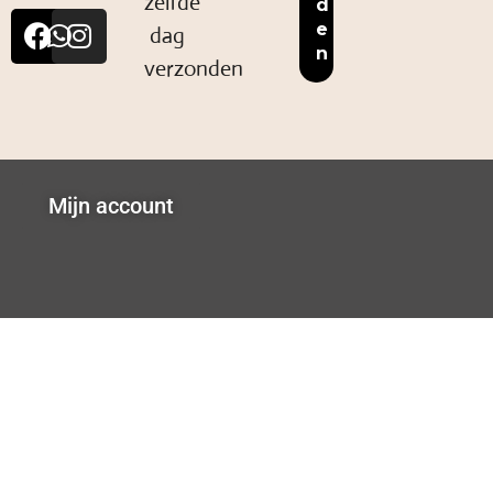
zelfde
dag
verzonden
Mijn account