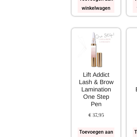
winkelwagen
Lift Addict
Lash & Brow
Lamination
One Step
Pen
€
37,95
Toevoegen aan
T