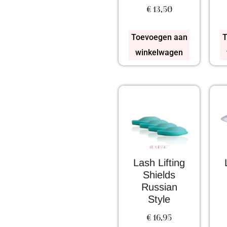
€
13,50
Toevoegen aan
T
winkelwagen
Lash Lifting
Shields
Russian
Style
€
16,95