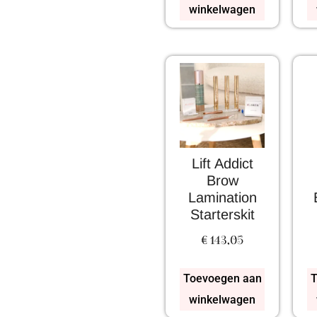
winkelwagen
Lift Addict
Brow
Lamination
Starterskit
€
143,05
Toevoegen aan
T
winkelwagen