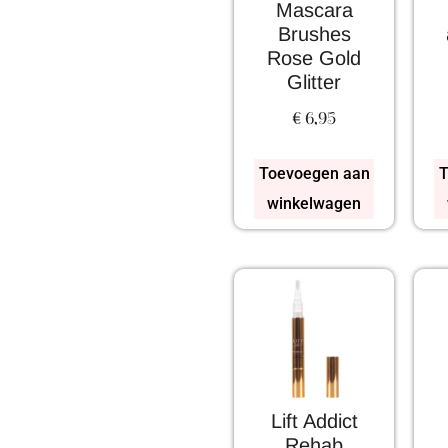
Mascara
Brushes
Rose Gold
Glitter
€
6,95
Toevoegen aan
T
winkelwagen
Lift Addict
Rehab