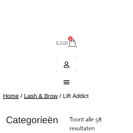
0
€
0,00
Home
/
Lash & Brow
/ Lift Addict
Categorieën
Toont alle 58
resultaten