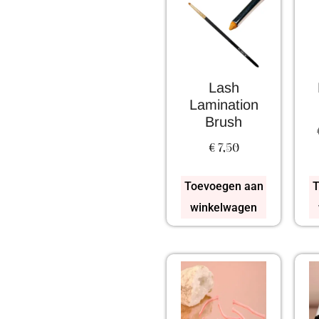
Lash
Lamination
Brush
€
7,50
Toevoegen aan
T
winkelwagen