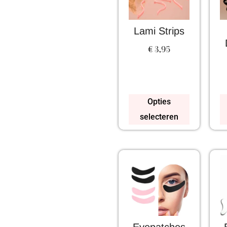
Lami Strips
€
3,95
Opties
selecteren