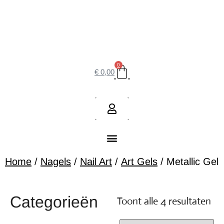
0
€
0,00
Home
/
Nagels
/
Nail Art
/
Art Gels
/ Metallic Gel
Categorieën
Toont alle 4 resultaten