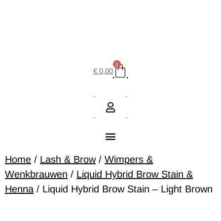
0
€
0,00
Home
/
Lash & Brow
/
Wimpers &
Wenkbrauwen
/
Liquid Hybrid Brow Stain &
Henna
/ Liquid Hybrid Brow Stain – Light Brown