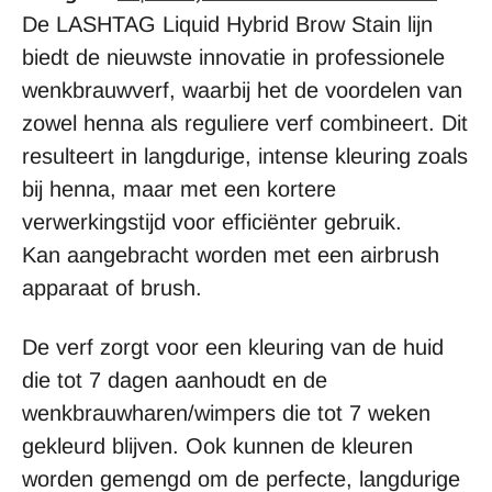
De LASHTAG Liquid Hybrid Brow Stain lijn
biedt de nieuwste innovatie in professionele
wenkbrauwverf, waarbij het de voordelen van
zowel henna als reguliere verf combineert. Dit
resulteert in langdurige, intense kleuring zoals
bij henna, maar met een kortere
verwerkingstijd voor efficiënter gebruik.
Kan aangebracht worden met een airbrush
apparaat of brush.
De verf zorgt voor een kleuring van de huid
die tot 7 dagen aanhoudt en de
wenkbrauwharen/wimpers die tot 7 weken
gekleurd blijven. Ook kunnen de kleuren
worden gemengd om de perfecte, langdurige