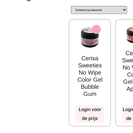
Ce
Cerisa
Swe
Sweeties
No 
No Wipe
Co
Color Gel
Gel
Bubble
Ap
Gum
Login voor
Logi
de prijs
de 