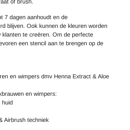
aat of brush.
tot 7 dagen aanhoudt en de
rd blijven. Ook kunnen de kleuren worden
 klanten te creëren. Om de perfecte
voren een stencil aan te brengen op de
aren en wimpers dmv Henna Extract & Aloe
nkbrauwen en wimpers:
 huid
& Airbrush techniek