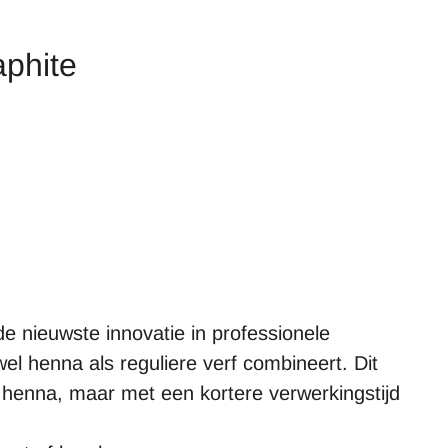
aphite
e nieuwste innovatie in professionele
l henna als reguliere verf combineert. Dit
bij henna, maar met een kortere verwerkingstijd