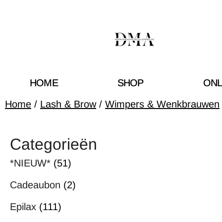
HOME
SHOP
ONL
Home
/
Lash & Brow
/
Wimpers & Wenkbrauwen
Categorieën
*NIEUW*
(51)
Cadeaubon
(2)
Epilax
(111)