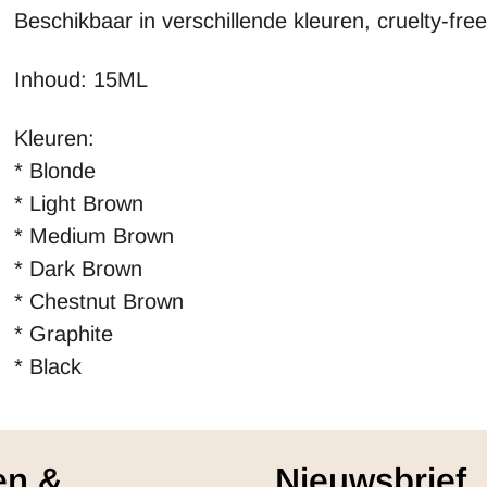
Beschikbaar in verschillende kleuren, cruelty-fre
Inhoud: 15ML
Kleuren:
* Blonde
* Light Brown
* Medium Brown
* Dark Brown
* Chestnut Brown
* Graphite
* Black
en &
Nieuwsbrief