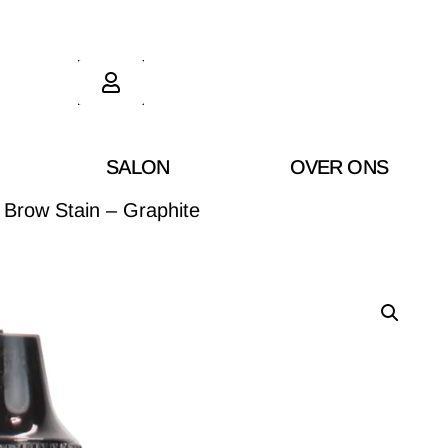
SALON
OVER ONS
d Brow Stain – Graphite