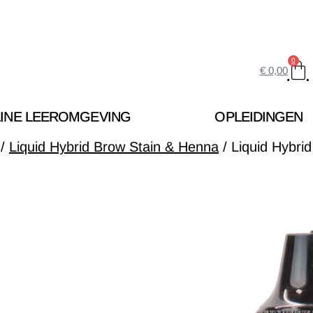
0
€
0,00
INE LEEROMGEVING
OPLEIDINGEN
/
Liquid Hybrid Brow Stain & Henna
/ Liquid Hybri