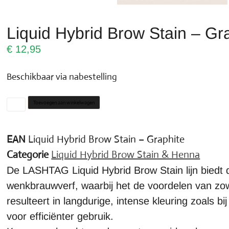
Liquid Hybrid Brow Stain – Gr
€
12,95
Beschikbaar via nabestelling
Toevoegen aan winkelwagen
EAN
Liquid Hybrid Brow Stain – Graphite
Categorie
Liquid Hybrid Brow Stain & Henna
De LASHTAG Liquid Hybrid Brow Stain lijn biedt d
wenkbrauwverf, waarbij het de voordelen van zowe
resulteert in langdurige, intense kleuring zoals 
voor efficiënter gebruik.