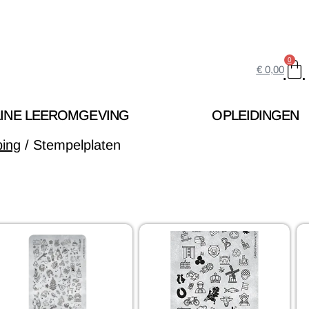
0
€
0,00
INE LEEROMGEVING
OPLEIDINGEN
ing
/ Stempelplaten