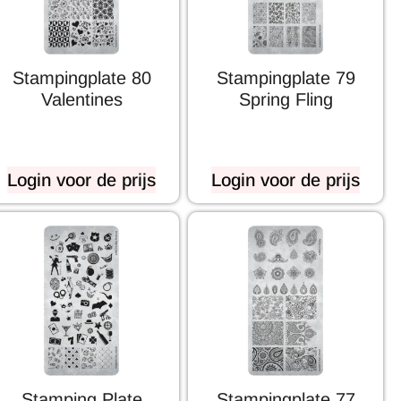
Stampingplate 80
Stampingplate 79
Valentines
Spring Fling
Login voor de prijs
Login voor de prijs
Stamping Plate
Stampingplate 77