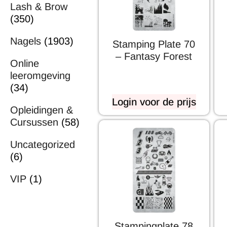
Lash & Brow
(350)
Nagels
(1903)
Stamping Plate 70
– Fantasy Forest
Online
leeromgeving
(34)
Login voor de prijs
Opleidingen &
Cursussen
(58)
Uncategorized
(6)
VIP
(1)
Stampingplate 78