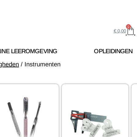
0
€
0,00
INE LEEROMGEVING
OPLEIDINGEN
igheden
/ Instrumenten