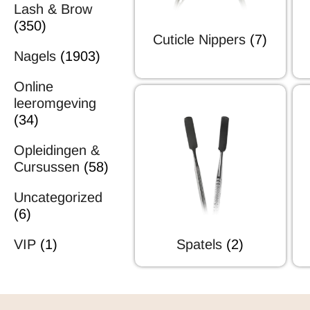
Lash & Brow
(350)
Cuticle Nippers
(7)
Nagels
(1903)
Online
leeromgeving
(34)
Opleidingen &
Cursussen
(58)
Uncategorized
(6)
Spatels
(2)
VIP
(1)