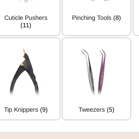
Cuticle Pushers
Pinching Tools
(8)
(11)
Tip Knippers
(9)
Tweezers
(5)