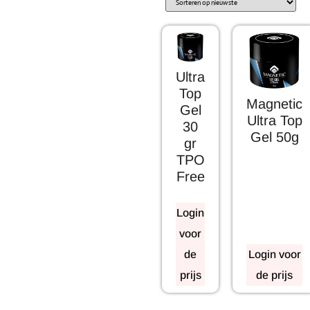
Ultra
Top
Magnetic
Gel
Ultra Top
30
Gel 50g
gr
TPO
Free
Login
voor
de
Login voor
prijs
de prijs