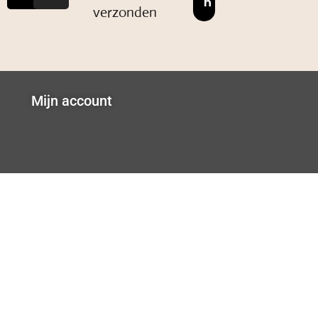
verzonden
Mijn account