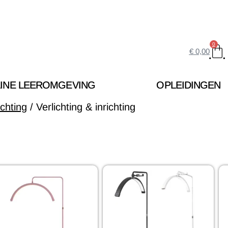
0
€
0,00
INE LEEROMGEVING
OPLEIDINGEN
ichting
/ Verlichting & inrichting