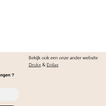
Bekijk ook een onze ander website
Drukx
&
Epilax
angen ?