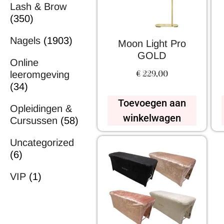
Lash & Brow
(350)
Nagels
(1903)
Moon Light Pro
GOLD
Online
€
229,00
leeromgeving
(34)
Toevoegen aan
Opleidingen &
winkelwagen
Cursussen
(58)
Uncategorized
(6)
VIP
(1)