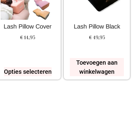
Lash Pillow Cover
Lash Pillow Black
€
14,95
€
49,95
Toevoegen aan
Opties selecteren
winkelwagen