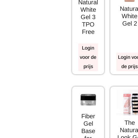
Natural
Natura
White
White
Gel 3
Gel 2
TPO
Free
Login
voor de
Login vo
prijs
de prijs
Fiber
The
Gel
Natura
Base
Look G