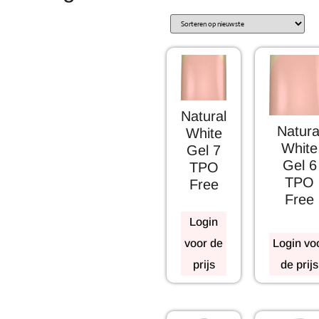
Natural
Natura
White
White
Gel 7
Gel 6
TPO
TPO
Free
Free
Login
voor de
Login vo
prijs
de prijs