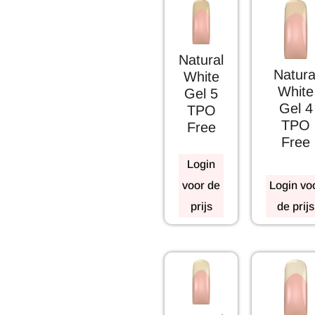
Natural
Natura
White
White
Gel 5
Gel 4
TPO
TPO
Free
Free
Login
voor de
Login vo
prijs
de prijs