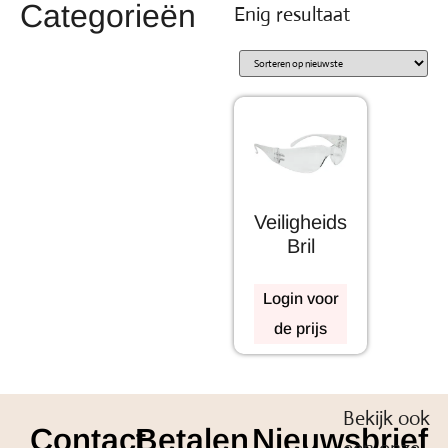
Categorieën
Enig resultaat
Veiligheids
Bril
Login voor
de prijs
Bekijk ook
Contact
Betalen
Nieuwsbrief