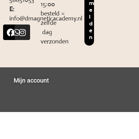
15:00
E:
besteld =
info@dmagneticacademy.nl
zelfde
dag
verzonden
Mijn account