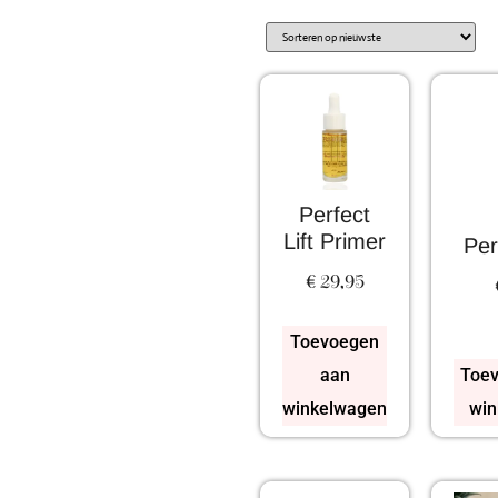
Perfect
Lift Primer
Per
€
29,95
Toevoegen
aan
Toev
winkelwagen
win