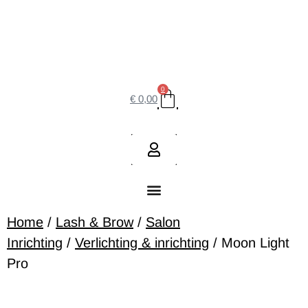
0
€
0,00
Home
/
Lash & Brow
/
Salon
Inrichting
/
Verlichting & inrichting
/ Moon Light
Pro