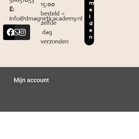
15:00
E:
besteld =
info@dmagneticacademy.nl
zelfde
dag
verzonden
Mijn account