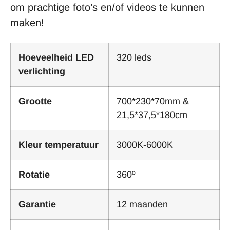
om prachtige foto’s en/of videos te kunnen
maken!
Hoeveelheid LED
320 leds
verlichting
Grootte
700*230*70mm &
21,5*37,5*180cm
Kleur temperatuur
3000K-6000K
Rotatie
360º
Garantie
12 maanden