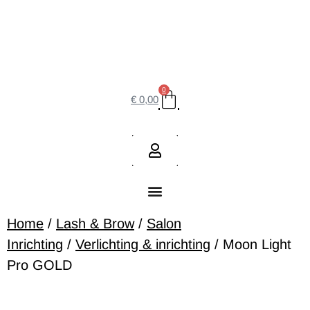
0
€
0,00
Home
/
Lash & Brow
/
Salon
Inrichting
/
Verlichting & inrichting
/ Moon Light
Pro GOLD