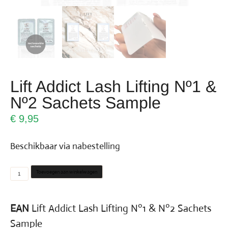
Lift Addict Lash Lifting Nº1 &
Nº2 Sachets Sample
€
9,95
Beschikbaar via nabestelling
Toevoegen aan winkelwagen
EAN
Lift Addict Lash Lifting Nº1 & Nº2 Sachets
Sample