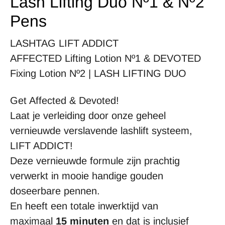
Lash Lifting Duo Nº1 & Nº2
Pens
LASHTAG LIFT ADDICT
AFFECTED Lifting Lotion Nº1 & DEVOTED
Fixing Lotion Nº2 | LASH LIFTING DUO
Get Affected & Devoted!
Laat je verleiding door onze geheel
vernieuwde verslavende lashlift systeem,
LIFT ADDICT!
Deze vernieuwde formule zijn prachtig
verwerkt in mooie handige gouden
doseerbare pennen.
En heeft een totale inwerktijd van
maximaal
15 minuten
en dat is inclusief