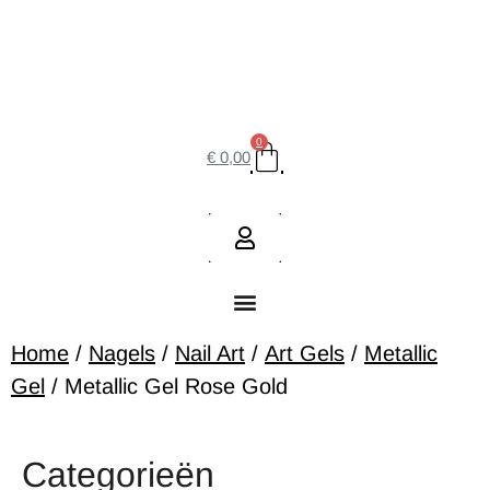
0
€
0,00
Home
/
Nagels
/
Nail Art
/
Art Gels
/
Metallic
Gel
/ Metallic Gel Rose Gold
Categorieën