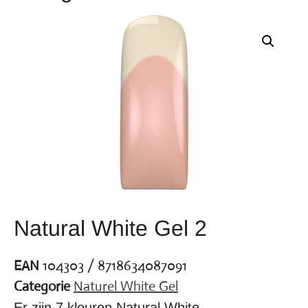
Natural White Gel 2
EAN
104303 / 8718634087091
Categorie
Naturel White Gel
Er zijn 7 kleuren Natural White