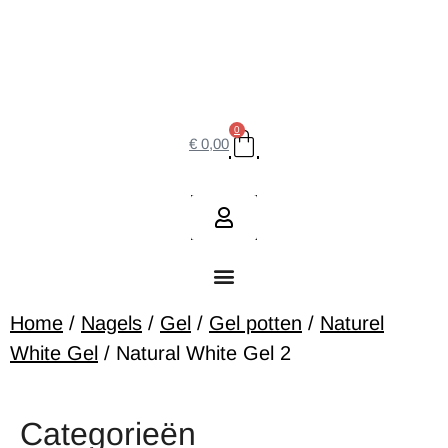
0
€
0,00
Home
/
Nagels
/
Gel
/
Gel potten
/
Naturel
White Gel
/ Natural White Gel 2
Categorieën