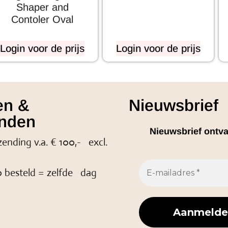
Shaper and
Contoler Oval
Login voor de prijs
Login voor de prijs
en &
Nieuwsbrief
nden
Nieuwsbrief ontv
zending v.a. € 100,- excl.
 besteld = zelfde dag