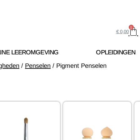
0
€
0,00
INE LEEROMGEVING
OPLEIDINGEN
igheden
/
Penselen
/ Pigment Penselen