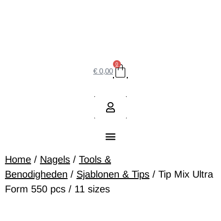
0
€
0,00
Home
/
Nagels
/
Tools &
Benodigheden
/
Sjablonen & Tips
/ Tip Mix Ultra
Form 550 pcs / 11 sizes