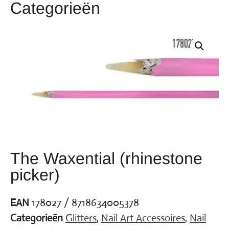
Categorieën
The Waxential (rhinestone
picker)
EAN
178027 / 8718634005378
Categorieën
Glitters
,
Nail Art Accessoires
,
Nail