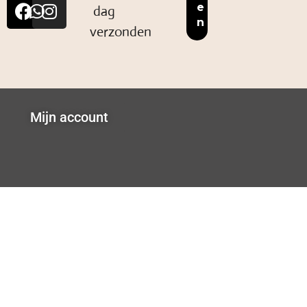
dag
verzonden
Mijn account