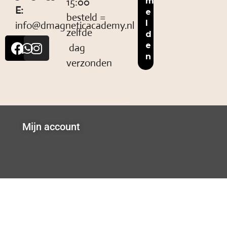
15:00
E:
besteld =
info@dmagneticacademy.nl
zelfde
dag
verzonden
Mijn account