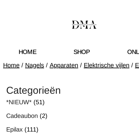
HOME
SHOP
ONL
Home
/
Nagels
/
Apparaten
/
Elektrische vijlen
/
E
Categorieën
*NIEUW*
(51)
Cadeaubon
(2)
Epilax
(111)