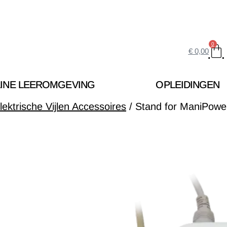
0
€
0,00
INE LEEROMGEVING
OPLEIDINGEN
lektrische Vijlen Accessoires
/ Stand for ManiPowe