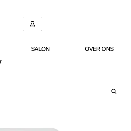
SALON
OVER ONS
r