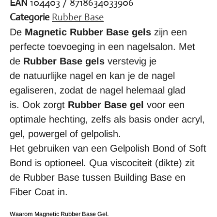
EAN
104403 / 8718634033906
Categorie
Rubber Base
De
Magnetic Rubber Base gels
zijn een
perfecte toevoeging in een nagelsalon. Met
de
Rubber Base gels
verstevig je
de natuurlijke nagel en kan je de nagel
egaliseren, zodat de nagel helemaal glad
is. Ook zorgt
Rubber Base gel
voor een
optimale hechting, zelfs als basis onder acryl,
gel, powergel of gelpolish.
Het gebruiken van een Gelpolish Bond of Soft
Bond is optioneel. Qua viscociteit (dikte) zit
de Rubber Base tussen Building Base en
Fiber Coat in.
Waarom Magnetic Rubber Base Gel.