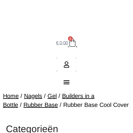
0
€
0,00
Home
/
Nagels
/
Gel
/
Builders in a
Bottle
/
Rubber Base
/ Rubber Base Cool Cover
Categorieën