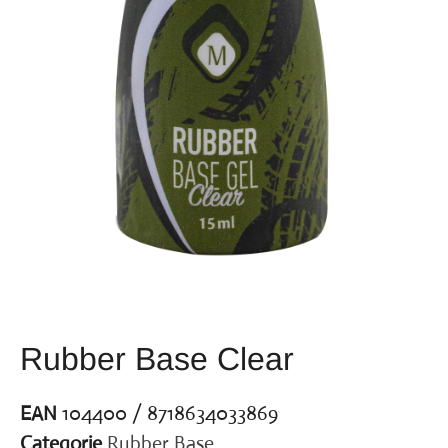
Rubber Base Clear
EAN
104400 / 8718634033869
Categorie
Rubber Base