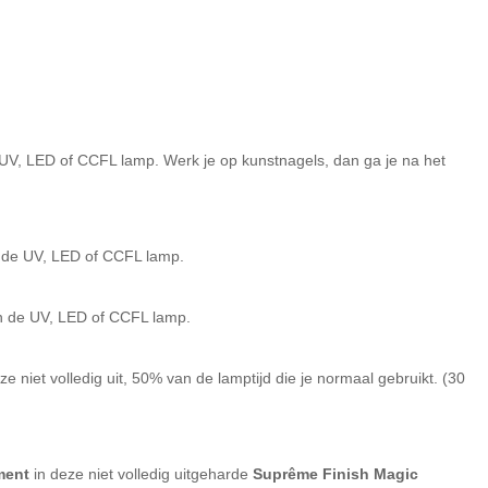
e UV, LED of CCFL lamp. Werk je op kunstnagels, dan ga je na het
in de UV, LED of CCFL lamp.
in de UV, LED of CCFL lamp.
e niet volledig uit, 50% van de lamptijd die je normaal gebruikt. (30
ment
in deze niet volledig uitgeharde
Suprême Finish Magic