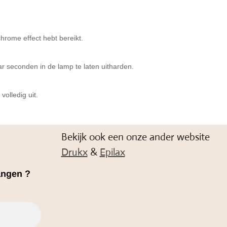
hrome effect hebt bereikt.
r seconden in de lamp te laten uitharden.
olledig uit.
Bekijk ook een onze ander website
Drukx
&
Epilax
angen ?