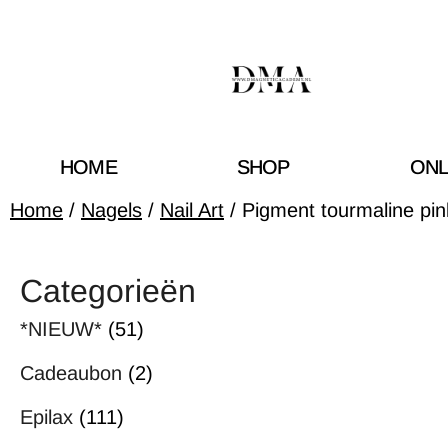
HOME
SHOP
ONL
Home
/
Nagels
/
Nail Art
/ Pigment tourmaline pin
Categorieën
*NIEUW*
(51)
Cadeaubon
(2)
Epilax
(111)