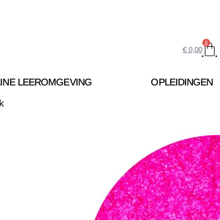
0
€
0,00
INE LEEROMGEVING
OPLEIDINGEN
k