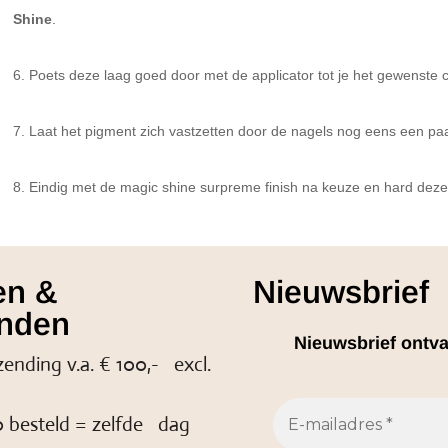
Shine
.
6.
Poets deze laag goed door met de applicator tot je het gewenste c
7.
Laat het pigment zich vastzetten door de nagels nog eens een paa
8.
Eindig met de magic shine surpreme finish na keuze en hard deze v
en &
Nieuwsbrief
nden
Nieuwsbrief ontv
zending v.a. € 100,- excl.
 besteld = zelfde dag