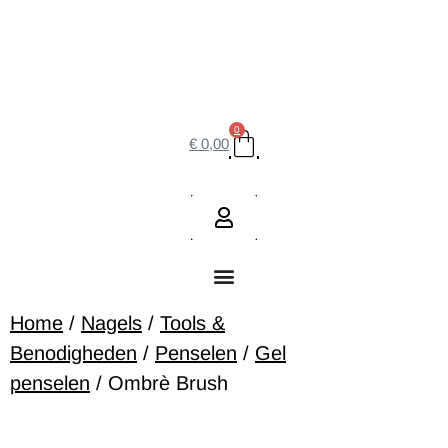
0
€
0,00
Home
/
Nagels
/
Tools &
Benodigheden
/
Penselen
/
Gel
penselen
/ Ombrè Brush