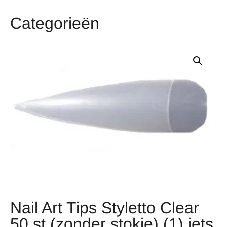
Categorieën
Nail Art Tips Styletto Clear
50 st (zonder stokje) (1) iets