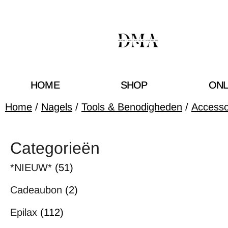
HOME
SHOP
ONL
Home
/
Nagels
/
Tools & Benodigheden
/
Accesso
Categorieën
*NIEUW*
(51)
Cadeaubon
(2)
Epilax
(112)