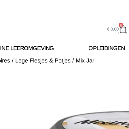
0
€
0,00
INE LEEROMGEVING
OPLEIDINGEN
ires
/
Lege Flesjes & Potjes
/ Mix Jar