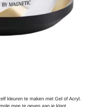
elf kleuren te maken met Gel of Acryl.
mple mee te geven aan je klant