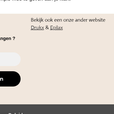
Bekijk ook een onze ander website
Drukx
&
Epilax
angen ?