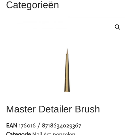
Categorieën
Master Detailer Brush
EAN
176016 / 8718634029367
Categorie
Nail Art penselen