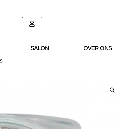
SALON
OVER ONS
s