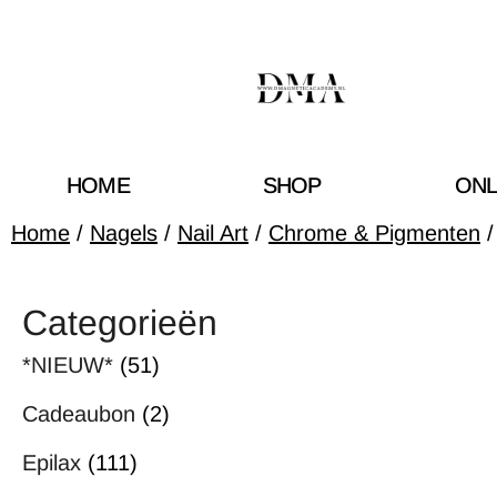
HOME
SHOP
ONL
Home
/
Nagels
/
Nail Art
/
Chrome & Pigmenten
Categorieën
*NIEUW*
(51)
Cadeaubon
(2)
Epilax
(111)