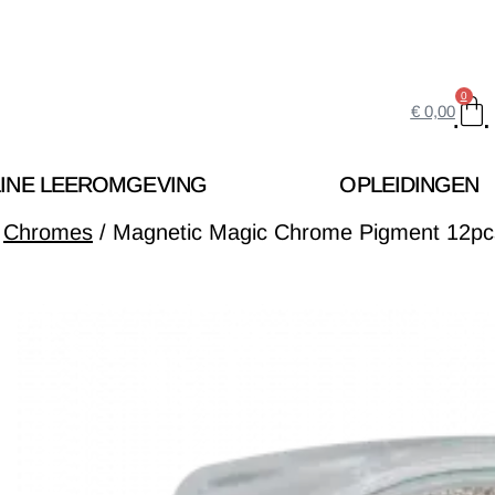
0
€
0,00
INE LEEROMGEVING
OPLEIDINGEN
/
Chromes
/ Magnetic Magic Chrome Pigment 12pc