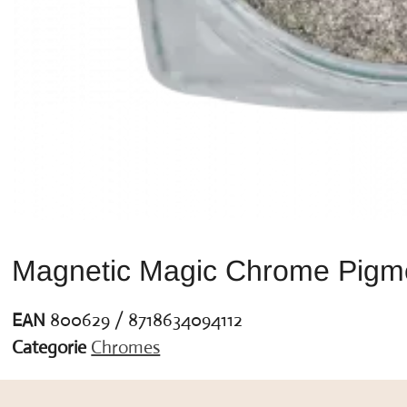
Magnetic Magic Chrome Pigm
EAN
800629 / 8718634094112
Categorie
Chromes