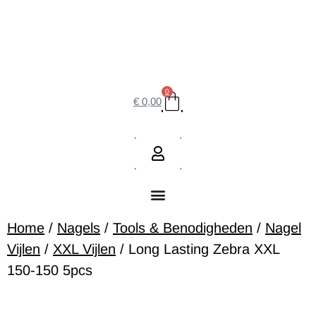
0
€
0,00
Home
/
Nagels
/
Tools & Benodigheden
/
Nagel
Vijlen
/
XXL Vijlen
/ Long Lasting Zebra XXL
150-150 5pcs