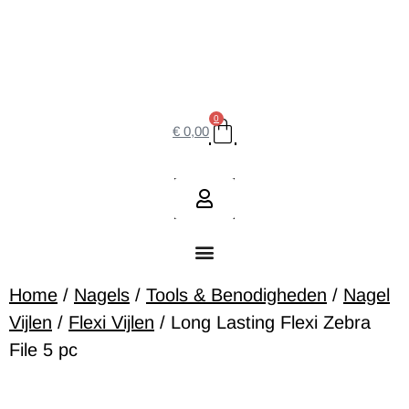
0
€
0,00
Home
/
Nagels
/
Tools & Benodigheden
/
Nagel
Vijlen
/
Flexi Vijlen
/ Long Lasting Flexi Zebra
File 5 pc