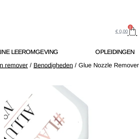
0
€
0,00
INE LEEROMGEVING
OPLEIDINGEN
en remover
/
Benodigheden
/ Glue Nozzle Remover