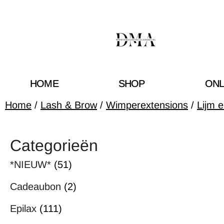
HOME
SHOP
ONL
Home
/
Lash & Brow
/
Wimperextensions
/
Lijm 
Categorieën
*NIEUW*
(51)
Cadeaubon
(2)
Epilax
(111)