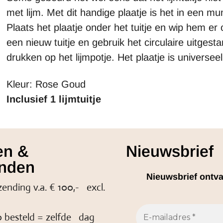
met lijm. Met dit handige plaatje is het in een 
Plaats het plaatje onder het tuitje en wip hem e
een nieuw tuitje en gebruik het circulaire uitges
drukken op het lijmpotje. Het plaatje is universeel 
Kleur: Rose Goud
Inclusief 1 lijmtuitje
en &
Nieuwsbrief
nden
Nieuwsbrief ontv
zending v.a. € 100,- excl.
 besteld = zelfde dag