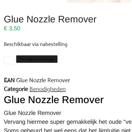
Glue Nozzle Remover
€
3,50
Beschikbaar via nabestelling
Toevoegen aan winkelwagen
EAN
Glue Nozzle Remover
Categorie
Benodigheden
Glue Nozzle Remover
Glue Nozzle Remover
Vervang hiermee super gemakkelijk het oude “versto
Soms gebeurd het wel eens dat het lijmtuitje nie