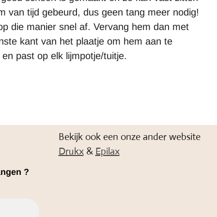
mum van tijd gebeurd, dus geen tang meer nodig!
r op die manier snel af. Vervang hem dan met
tanste kant van het plaatje om hem aan te
en past op elk lijmpotje/tuitje.
Bekijk ook een onze ander website
Drukx
&
Epilax
angen ?