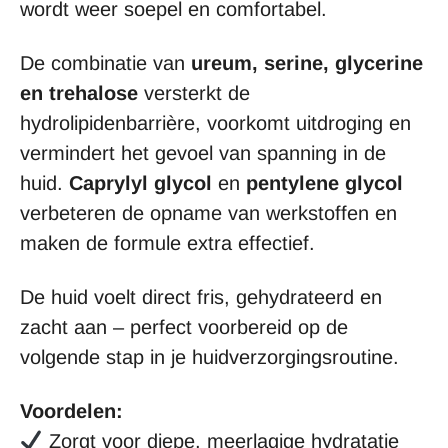
wordt weer soepel en comfortabel.
De combinatie van
ureum, serine, glycerine
en trehalose
versterkt de
hydrolipidenbarrière, voorkomt uitdroging en
vermindert het gevoel van spanning in de
huid.
Caprylyl glycol
en
pentylene glycol
verbeteren de opname van werkstoffen en
maken de formule extra effectief.
De huid voelt direct fris, gehydrateerd en
zacht aan – perfect voorbereid op de
volgende stap in je huidverzorgingsroutine.
Voordelen:
Zorgt voor diepe, meerlagige hydratatie