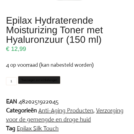
Epilax Hydraterende
Moisturizing Toner met
Hyaluronzuur (150 ml)
€
12,99
4 op voorraad (kan nabesteld worden)
Toevoegen aan winkelwagen
EAN
4820251922045
Categorieën
Anti-Aging Producten
,
Verzorging
voor de gemengde en droge huid
Tag
Epilax Silk Touch