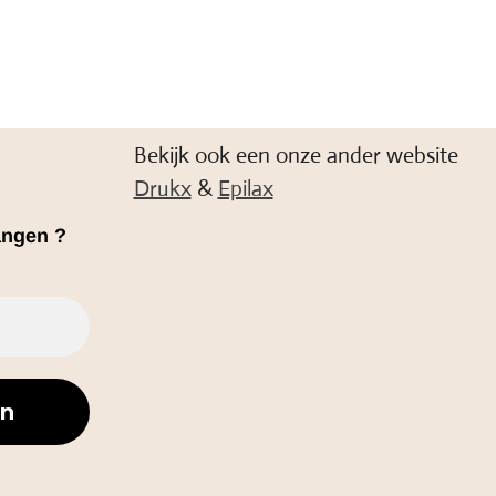
Bekijk ook een onze ander website
Drukx
&
Epilax
angen ?