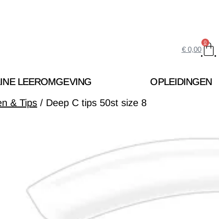
0
€
0,00
INE LEEROMGEVING
OPLEIDINGEN
en & Tips
/ Deep C tips 50st size 8