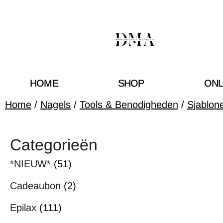
HOME
SHOP
ONL
Home
/
Nagels
/
Tools & Benodigheden
/
Sjablon
Categorieën
*NIEUW*
(51)
Cadeaubon
(2)
Epilax
(111)