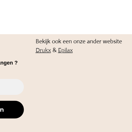
Bekijk ook een onze ander website
Drukx
&
Epilax
angen ?