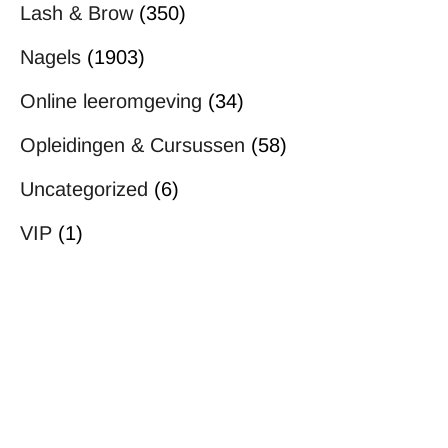
Lash & Brow
(350)
Nagels
(1903)
Online leeromgeving
(34)
Opleidingen & Cursussen
(58)
Uncategorized
(6)
VIP
(1)