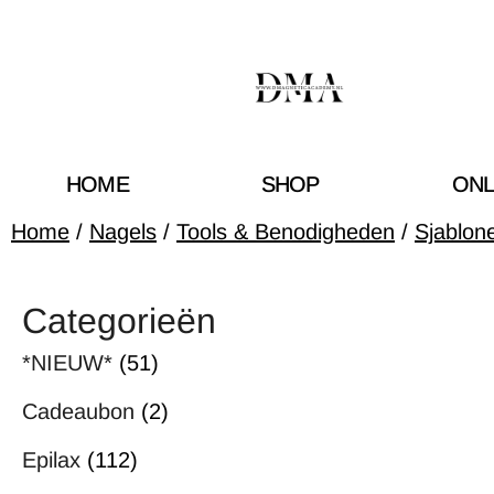
HOME
SHOP
ONL
Home
/
Nagels
/
Tools & Benodigheden
/
Sjablon
Categorieën
*NIEUW*
(51)
Cadeaubon
(2)
Epilax
(112)