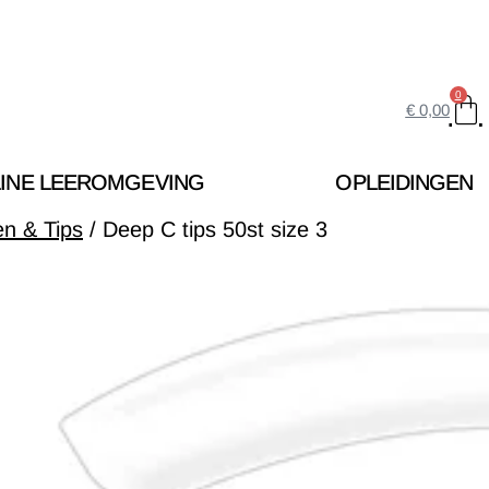
0
€
0,00
INE LEEROMGEVING
OPLEIDINGEN
en & Tips
/ Deep C tips 50st size 3