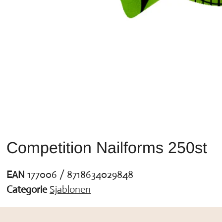
Competition Nailforms 250st
EAN
177006 / 8718634029848
Categorie
Sjablonen