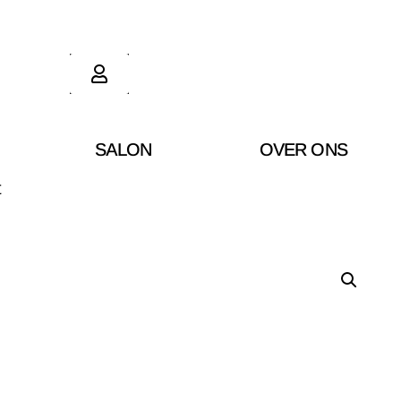
SALON
OVER ONS
t