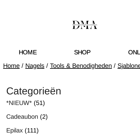
HOME
SHOP
ONL
Home
/
Nagels
/
Tools & Benodigheden
/
Sjablon
Categorieën
*NIEUW*
(51)
Cadeaubon
(2)
Epilax
(111)