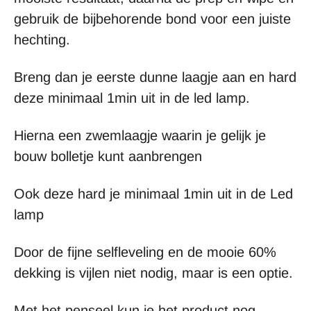
gebruik de bijbehorende bond voor een juiste
hechting.
Breng dan je eerste dunne laagje aan en hard
deze minimaal 1min uit in de led lamp.
Hierna een zwemlaagje waarin je gelijk je
bouw bolletje kunt aanbrengen
Ook deze hard je minimaal 1min uit in de Led
lamp
Door de fijne selfleveling en de mooie 60%
dekking is vijlen niet nodig, maar is een optie.
Met het penseel kun je het product nog