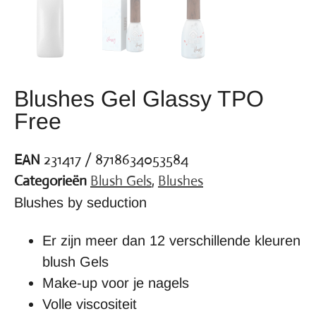
Blushes Gel Glassy TPO
Free
EAN
231417 / 8718634053584
Categorieën
Blush Gels
,
Blushes
Blushes by seduction
Er zijn meer dan 12 verschillende kleuren
blush Gels
Make-up voor je nagels
Volle viscositeit