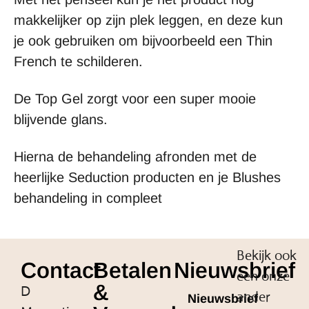
makkelijker op zijn plek leggen, en deze kun
je ook gebruiken om bijvoorbeeld een Thin
French te schilderen.
De Top Gel zorgt voor een super mooie
blijvende glans.
Hierna de behandeling afronden met de
heerlijke Seduction producten en je Blushes
behandeling in compleet
Bekijk ook
Contact
Betalen
Nieuwsbrief
een onze
&
D
ander
Nieuwsbrief