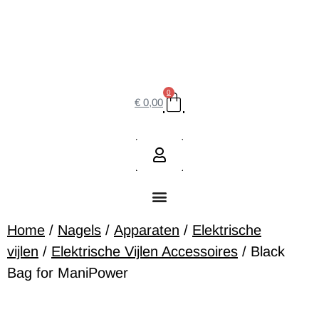
0
€
0,00
Home
/
Nagels
/
Apparaten
/
Elektrische
vijlen
/
Elektrische Vijlen Accessoires
/ Black
Bag for ManiPower