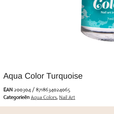
Aqua Color Turquoise
EAN
200304 / 8718634024065
Categorieën
Aqua Colors
,
Nail Art