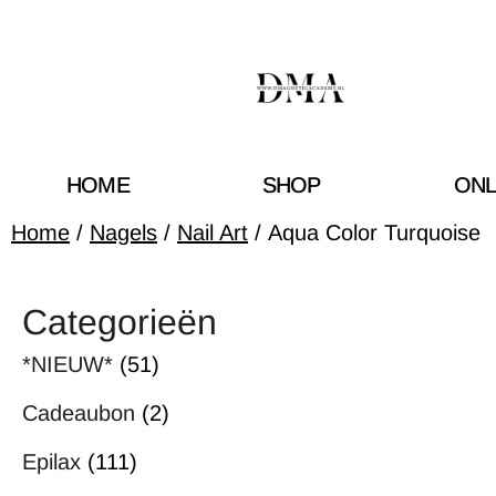
HOME
SHOP
ONL
Home
/
Nagels
/
Nail Art
/ Aqua Color Turquoise
Categorieën
*NIEUW*
(51)
Cadeaubon
(2)
Epilax
(111)