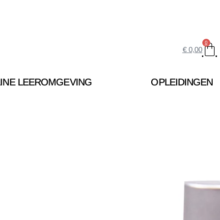
0
€
0,00
INE LEEROMGEVING
OPLEIDINGEN