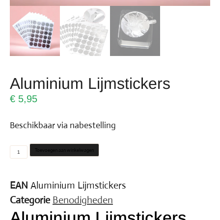
Aluminium Lijmstickers
€
5,95
Beschikbaar via nabestelling
Toevoegen aan winkelwagen
EAN
Aluminium Lijmstickers
Categorie
Benodigheden
Aluminium Lijmstickers