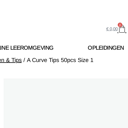
0
€
0,00
INE LEEROMGEVING
OPLEIDINGEN
en & Tips
/ A Curve Tips 50pcs Size 1