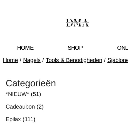
HOME
SHOP
ONL
Home
/
Nagels
/
Tools & Benodigheden
/
Sjablon
Categorieën
*NIEUW*
(51)
Cadeaubon
(2)
Epilax
(111)