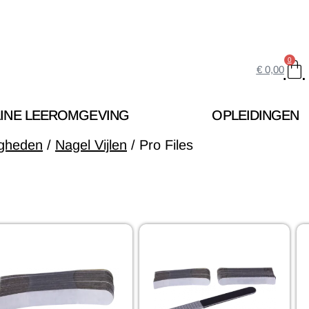
0
€
0,00
INE LEEROMGEVING
OPLEIDINGEN
igheden
/
Nagel Vijlen
/ Pro Files