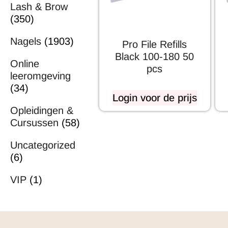
Lash & Brow
(350)
Nagels
(1903)
Pro File Refills
Black 100-180 50
Online
pcs
leeromgeving
(34)
Login voor de prijs
Opleidingen &
Cursussen
(58)
Uncategorized
(6)
VIP
(1)