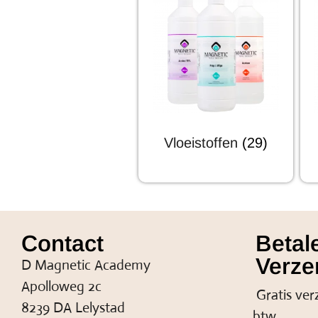
Vloeistoffen
(29)
Contact
Betal
Verze
D Magnetic Academy
Apolloweg 2c
Gratis ver
8239 DA Lelystad
btw