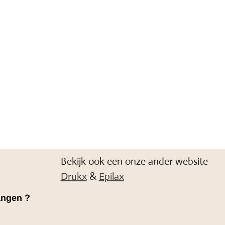
Bekijk ook een onze ander website
Drukx
&
Epilax
angen ?