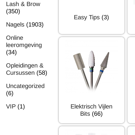
Lash & Brow
(350)
Easy Tips
(3)
Nagels
(1903)
Online
leeromgeving
(34)
Opleidingen &
Cursussen
(58)
Uncategorized
(6)
Elektrisch Vijlen
VIP
(1)
Bits
(66)