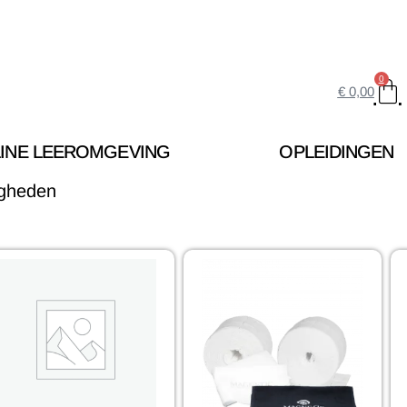
0
€
0,00
INE LEEROMGEVING
OPLEIDINGEN
igheden