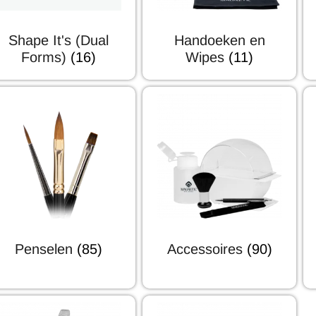
Shape It's (Dual
Handoeken en
Forms)
(16)
Wipes
(11)
Penselen
(85)
Accessoires
(90)