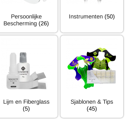
Persoonlijke
Instrumenten
(50)
Bescherming
(26)
Lijm en Fiberglass
Sjablonen & Tips
(5)
(45)